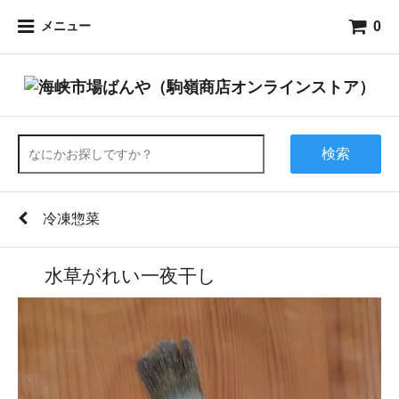
0
メニュー
検索
冷凍惣菜
水草がれい一夜干し