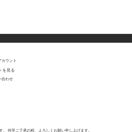
アカウント
トを見る
い合わせ
す。 何卒ご了承の程、よろしくお願い申し上げます。