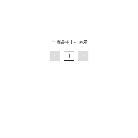
全
1
商品中
1 - 1
表示
1