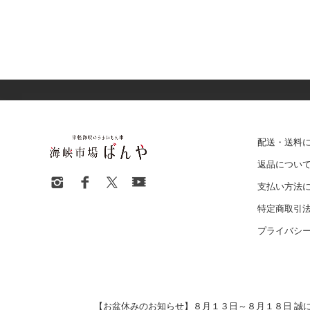
配送・送料
返品につい
支払い方法
特定商取引
プライバシ
【お盆休みのお知らせ】８月１３日～８月１８日 誠