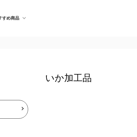
すすめ商品
いか加工品