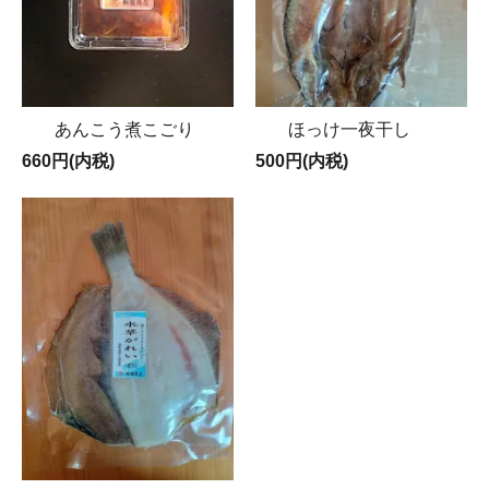
あんこう煮こごり
ほっけ一夜干し
660円(内税)
500円(内税)