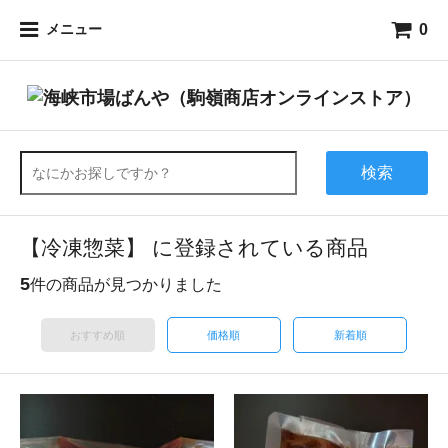
0
メニュー
検索
【冷凍惣菜】 に登録されている商品
5
件の商品が見つかりました
おすすめ順
価格順
新着順